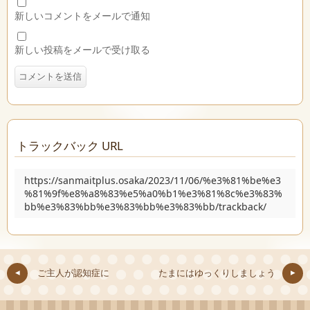
新しいコメントをメールで通知
新しい投稿をメールで受け取る
トラックバック URL
https://sanmaitplus.osaka/2023/11/06/%e3%81%be%e3
%81%9f%e8%a8%83%e5%a0%b1%e3%81%8c%e3%83%
bb%e3%83%bb%e3%83%bb%e3%83%bb/trackback/
ご主人が認知症に
たまにはゆっくりしましょう