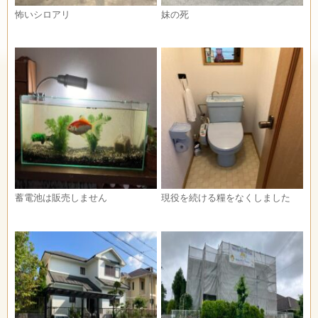
怖いシロアリ
妹の死
蓄電池は販売しません
現役を続ける糧をなくしました