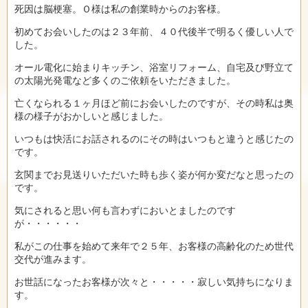
死因は脳梗塞。Ｏ様は私の創業時からのお客様。
初めてお会いしたのは２３年前、４０代後半で明るく優しい人で
した。
オール電化に始まりキッチン、浴室リフォーム、自宅及び野立て
の太陽光発電など多くのご依頼をいただきました。
亡くなられる１ヶ月ほど前にお会いしたのですが、その時私は奥
様の様子がおかしいと感じました。
いつもは快活にお話されるのにその時はいつもと違うと感じたの
です。
玄関までお見送りいただいた時も歩く姿が何か変だなと思ったの
です。
気にされると思い何も言わずにおいとましたのです
が・・・・・・
私がこの仕事を始めて来年で２５年、お客様の高齢化のため世代
交代が進みます。
お世話になったお客様が次々と・・・・・寂しい気持ちになりま
す。