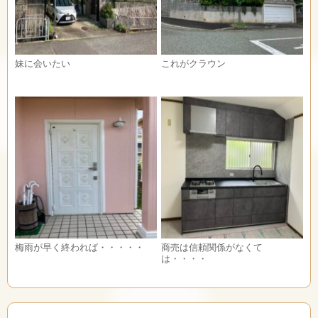
妹に会いたい
これがクラウン
梅雨が早く終われば・・・・・
商売は信頼関係がなくて
は・・・・