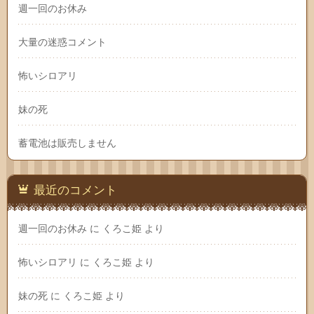
週一回のお休み
大量の迷惑コメント
怖いシロアリ
妹の死
蓄電池は販売しません
最近のコメント
週一回のお休み
に
くろこ姫
より
怖いシロアリ
に
くろこ姫
より
妹の死
に
くろこ姫
より