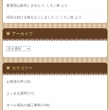
蓄電池は販売しません
に
くろこ姫
より
現役を続ける糧をなくしました
に
くろこ姫
より
アーカイブ
ア
ー
カ
イ
ブ
カテゴリー
お客様の声
(18)
よくある質問
(11)
オール電化の施工事例
(106)