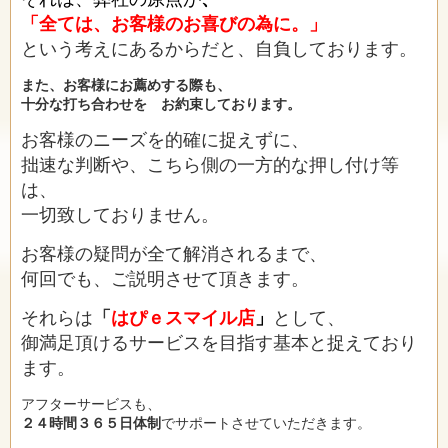
「全ては、お客様のお喜びの為に。」
という考えにあるからだと、自負しております。
また、お客様にお薦めする際も、
十分な打ち合わせを お約束しております。
お客様のニーズを的確に捉えずに、
拙速な判断や、こちら側の一方的な押し付け等
は、
一切致しておりません。
お客様の疑問が全て解消されるまで、
何回でも、ご説明させて頂きます。
それらは
「
はぴｅスマイル店
」
として、
御満足頂けるサービスを目指す基本と捉えており
ます。
アフターサービスも、
２４時間３６５日体制
でサポートさせていただきます。