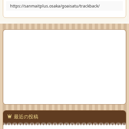
https://sanmaitplus.osaka/goaisatu/trackback/
最近の投稿