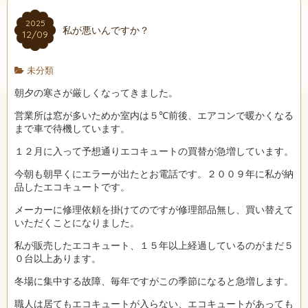
2025
私が悪いんですか？
12/09
未分類
朝夕の寒さが厳しくなってきました。
営業所は窓が多いためか室内は５℃前後、エアコンで暖かくなる
まで車で待機しています。
１２月に入って予想通りエコキュートの買替が急増しています。
今朝も朝早くにエラーが出たとお電話です。２００９年に私が納
品したエコキュートです。
メーカーに修理依頼を掛けてのですが修理部品無し、買い替えて
いただくことになりました。
私が販売したエコキュート、１５年以上経過しているのがまだ５
０台以上あります。
冬場に集中する故障、毎年ですがこの季節になると急増します。
職人は居てもエコキュートが入らない、エコキュートがあっても