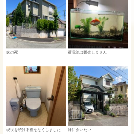
妹の死
蓄電池は販売しません
現役を続ける糧をなくしました
妹に会いたい