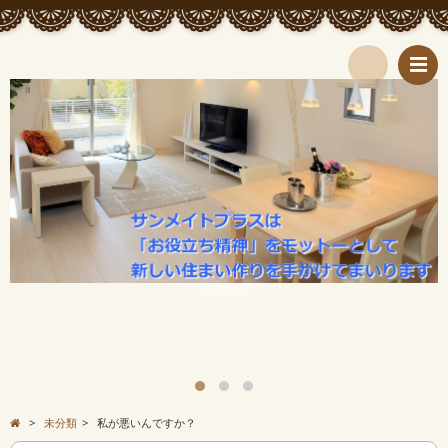
検
索
>
未分類
>
私が悪いんですか？