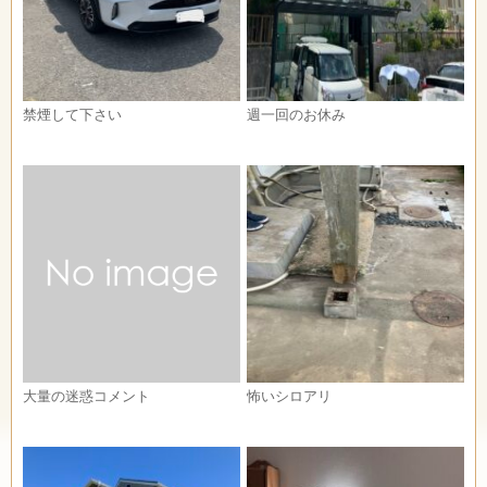
禁煙して下さい
週一回のお休み
大量の迷惑コメント
怖いシロアリ