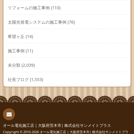
リフォームの施工事例
(110)
太陽光発電システムの施工事例
(76)
希望ヶ丘
(14)
施工事例
(11)
未分類
(2,039)
社長ブログ
(1,553)
連絡
オール電化施工店 | 大阪府茨木市| 株式会社サンメイトプラス
Copyright © 2010-2026
オール電化施工店 | 大阪府茨木市| 株式会社サンメイトプラ