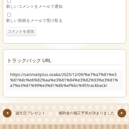
新しいコメントをメールで通知
新しい投稿をメールで受け取る
トラックバック URL
https://sanmaitplus.osaka/2025/12/09/%e7%a7%81%e3
%81%8c%e6%82%aa%e3%81%84%e3%82%93%e3%81%
a7%e3%81%99%e3%81%8b%ef%bc%9f/trackback/
誕生日プレゼント
補助金の補正予算が決まりました