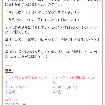
に住む孫娘二人に使わせたいのです。」
「今すぐは出来ませんが九月ならお受けできます」
「九月でいいですよ。手がすいたらお願いします」
９月以降の受注に苦慮していた私にとっては思いがけないビック
なご依頼でした。
帰りには広いお屋敷のガレージまでご夫婦でお見送りいただきま
した。
帰り際Ｎ様が私の顔を見ながら拳を握りしめ「頑張るぞ」のポー
ズ、思わず涙がこぼれそうに・・・・・・
関連
３６５日２４時間営業ですか
３６５日２４時間営業ですか
ら
ら
2014年11月17日
2014年11月17日
未分類
未分類
着実に！
2014年7月1日