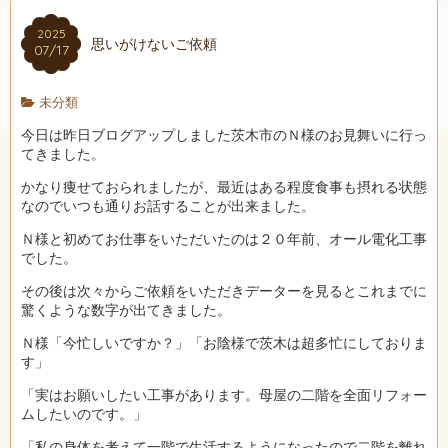
2025
思いがけないご依頼
07/17
未分類
今日は昨日ブログアップしました茨木市のＮ様のお見舞いに行っ
てきました。
かなり痩せておられましたが、最近はある程度食事も摂れる状態
なのでいつも通りお話することが出来ました。
Ｎ様と初めてお仕事をいただいたのは２０年前、オール電化工事
でした。
その後は次々からご依頼をいただきデーターを見るとこれまでに
驚くような数字が出てきました。
Ｎ様「今忙しいですか？」「お陰様で茨木は超多忙にしておりま
す」
「実はお願いしたい工事があります。母屋の二階を全面リフォー
ムしたいのです。」
「私の身体を考えて一階で生活するようになったので二階を離れ