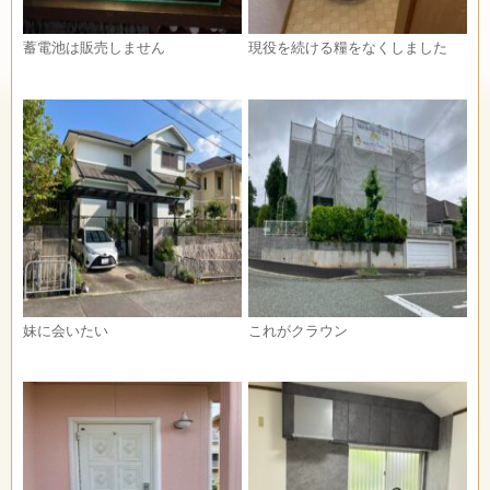
蓄電池は販売しません
現役を続ける糧をなくしました
妹に会いたい
これがクラウン