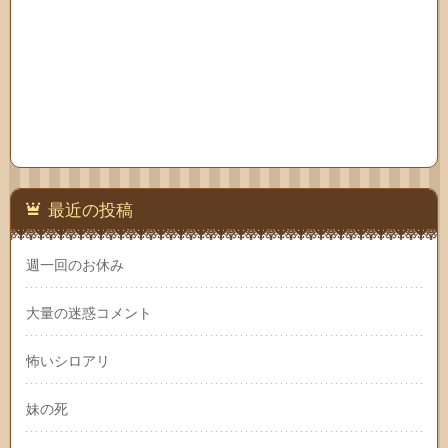
最近の投稿
週一回のお休み
大量の迷惑コメント
怖いシロアリ
妹の死