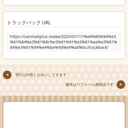
トラックバック URL
https://sanmaitplus.osaka/2025/07/17/%e6%80%9d%e3
%81%84%e3%81%8c%e3%81%91%e3%81%aa%e3%81%
84%e3%81%94%e4%be%9d%e9%a0%bc/trackback/
明日はN様とお会いしてきます
週末はリフォーム相談会です