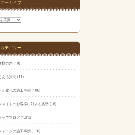
アーカイブ
カテゴリー
客様の声
(18)
くある質問
(11)
ール電化の施工事例
(106)
ンメイトのお客様に対する姿勢
(18)
タッフブログ
(1,312)
フォームの施工事例
(110)