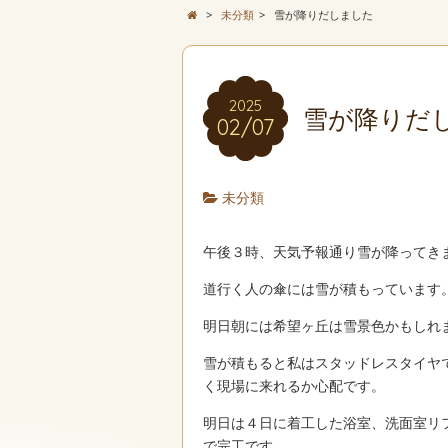
>
未分類
>
雪が降りだしました
2025
雪が降りだ
02/07
未分類
午後３時、天気予報通り雪が降ってき
道行く人の傘には雪が積もっています
明日朝には希望ヶ丘は雪景色かもしれ
雪が積もると私はスタッドレスタイヤ
く現場に来れるか心配です。
明日は４日に着工した浴室、洗面室リ
で完工です。