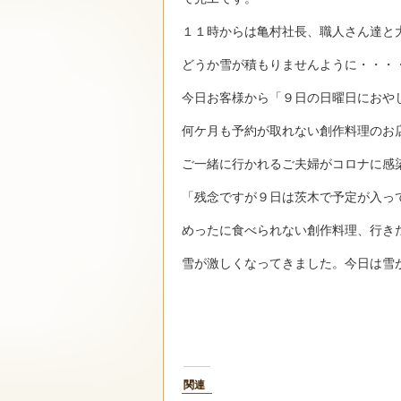
１１時からは亀村社長、職人さん達と
どうか雪が積もりませんように・・・
今日お客様から「９日の日曜日におや
何ケ月も予約が取れない創作料理のお
ご一緒に行かれるご夫婦がコロナに感
「残念ですが９日は茨木で予定が入っ
めったに食べられない創作料理、行き
雪が激しくなってきました。今日は雪
関連