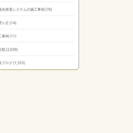
陽光発電システムの施工事例
(76)
望ヶ丘
(14)
工事例
(11)
分類
(2,039)
長ブログ
(1,553)