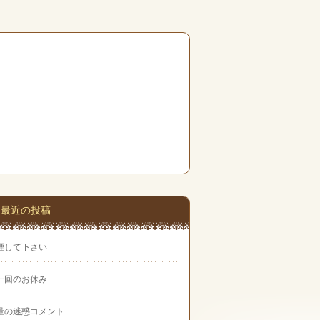
最近の投稿
煙して下さい
一回のお休み
量の迷惑コメント