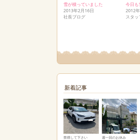
雪が積っていました
今日も
2013年2月16日
2012
社長ブログ
スタッ
新着記事
禁煙して下さい
週一回のお休み