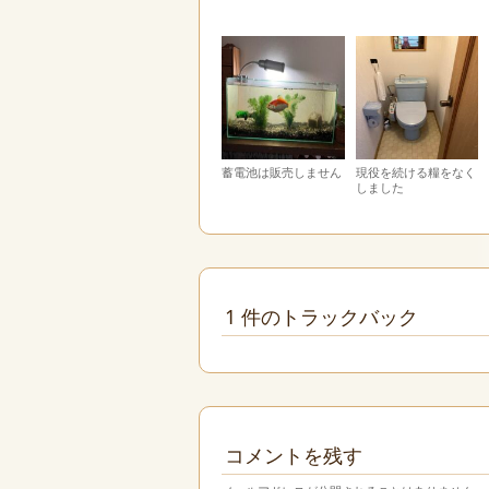
蓄電池は販売しません
現役を続ける糧をなく
しました
1 件のトラックバック
コメントを残す