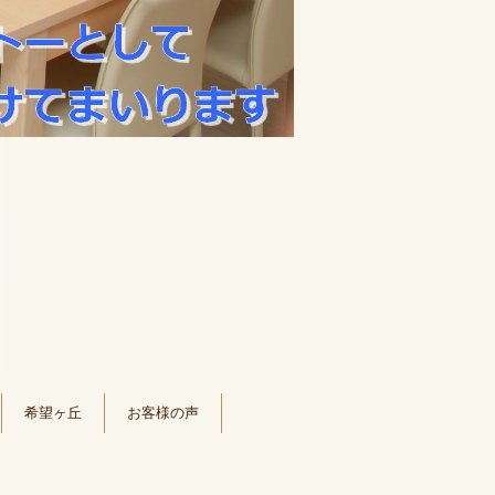
希望ヶ丘
お客様の声