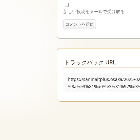
新しい投稿をメールで受け取る
トラックバック URL
https://sanmaitplus.osaka/20
%8a%e3%81%a0%e3%81%97%e3%8