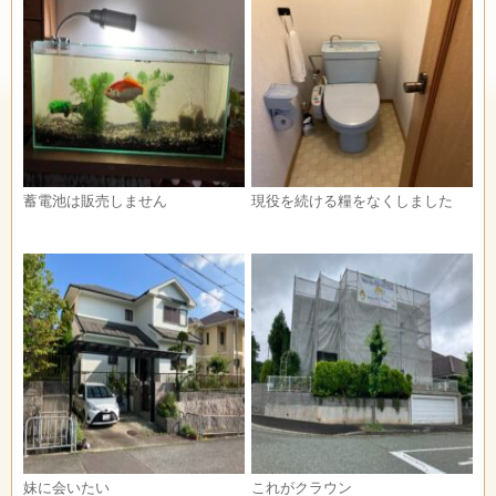
蓄電池は販売しません
現役を続ける糧をなくしました
妹に会いたい
これがクラウン