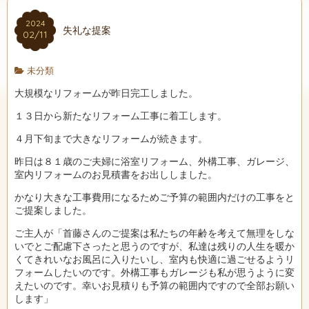
2024
失礼な提案
02/11
未分類
大規模なリフォームが昨日完工しました。
１３日から新たなリフォーム工事に着工します。
４月下旬まで大きなリフォームが続きます。
昨日は８１歳のご夫婦に浴室リフォーム、外構工事、ガレージ、
室内リフォームのお見積書をお出ししました。
かなり大きな工事費用になるためご予算の範囲内だけの工事をと
ご提案しました。
ご主人が「首藤さんのご提案は私たちの年齢を考えて無理をしな
いでとご配慮下さったと思うのですが、私達は残りの人生を暖か
くてきれいなお風呂に入りたいし、室内も快適に過ごせるようリ
フォームしたいのです。外構工事もガレージも私が思うように変
えたいのです。幸いお見積りも予算の範囲内ですので全部お願い
します」