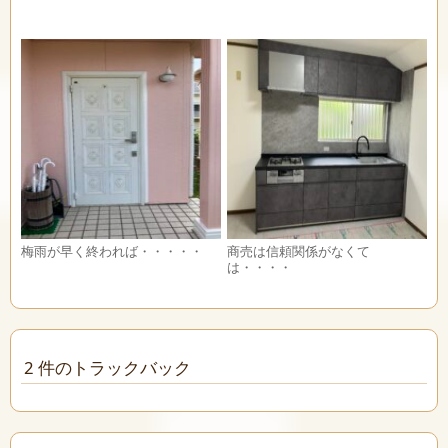
梅雨が早く終われば・・・・・
商売は信頼関係がなくて
は・・・・
2 件のトラックバック