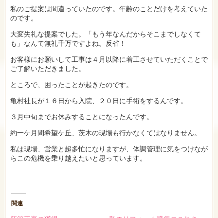
私のご提案は間違っていたのです。年齢のことだけを考えていた
のです。
大変失礼な提案でした。「もう年なんだからそこまでしなくて
も」なんて無礼千万ですよね。反省！
お客様にお願いして工事は４月以降に着工させていただくことで
ご了解いただきました。
ところで、困ったことが起きたのです。
亀村社長が１６日から入院、２０日に手術をするんです。
３月中旬までお休みすることになったんです。
約一ケ月間希望ケ丘、茨木の現場も行かなくてはなりません。
私は現場、営業と超多忙になりますが、体調管理に気をつけなが
らこの危機を乗り越えたいと思っています。
関連