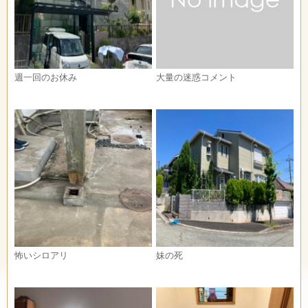
週一回のお休み
大量の迷惑コメント
怖いシロアリ
妹の死