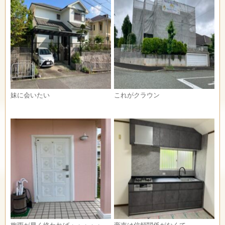
妹に会いたい
これがクラウン