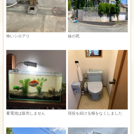
怖いシロアリ
妹の死
蓄電池は販売しません
現役を続ける糧をなくしました