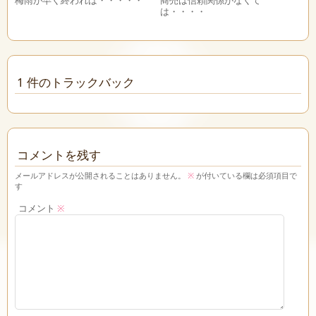
梅雨が早く終われば・・・・・
商売は信頼関係がなくて
は・・・・
1 件のトラックバック
コメントを残す
メールアドレスが公開されることはありません。
※
が付いている欄は必須項目で
す
コメント
※