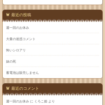
最近の投稿
週一回のお休み
大量の迷惑コメント
怖いシロアリ
妹の死
蓄電池は販売しません
最近のコメント
週一回のお休み
に
くろこ姫
より