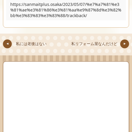
https://sanmaitplus.osaka/2023/05/07/%e7%a7%81%e3
%81%ae%e3%81%86%e3%81%aa%e9%87%8d%e3%82%
bb%e3%83%83%e3%83%88/trackback/
私には老後はない
私リフォーム屋なんだけど