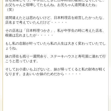
お父ちゃんと喧嘩してたもんね。お兄ちゃん道間違えたね」
（笑）
道間違えたとは思わないけど、日本料理店を経営したかったな、
店名まで考えていたんだけど・・・・・
その店名は「日本料理つかさ」、私が中学生の時に考えた店名、
根拠は忘れましたが・・・・・
もし私の念願が叶っていたら私の人生は大きく変わっていたでし
ょうね。
妹の滞在も残り一週間余り、ステーキハウスと寿司屋に連れて行
こうと思っています。
そしてお小遣いも上げないと、妹が帰ってくると私の財布が軽く
なります。まあいいか妹のためだから・・・・・