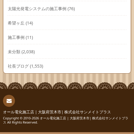
太陽光発電システムの施工事例
(76)
希望ヶ丘
(14)
施工事例
(11)
未分類
(2,038)
社長ブログ
(1,553)
連絡
オール電化施工店 | 大阪府茨木市| 株式会社サンメイトプラス
Copyright © 2010-2026
オール電化施工店 | 大阪府茨木市| 株式会社サンメイトプラ
ス
All Rights Reserved.
先