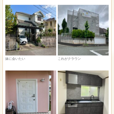
妹に会いたい
これがクラウン