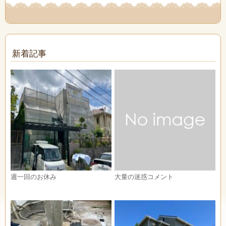
新着記事
週一回のお休み
大量の迷惑コメント