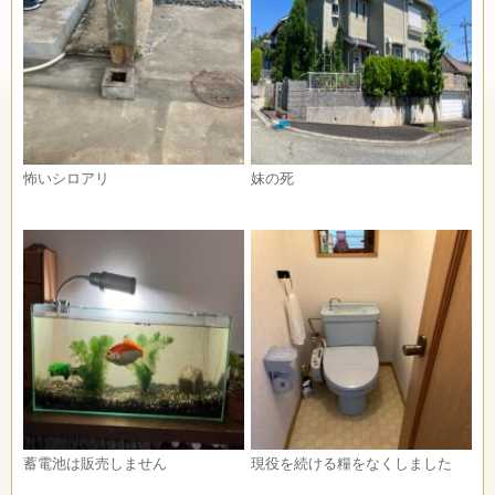
怖いシロアリ
妹の死
蓄電池は販売しません
現役を続ける糧をなくしました