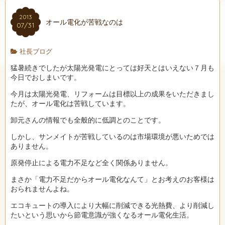
2013
オール電化が苦戦なのは
07/31
社長ブログ
猛暑続きでしたが太陽光発電にとっては好天とはいえない７月も
今日でおしまいです。
今月は太陽光発電、リフォームは目標以上の成果をいただきまし
たが、オール電化は苦戦しています。
卸元さんの情報でも全般的に低調とのことです。
しかし、サンメイトが苦戦しているのは市場環境が悪いためでは
ありません。
原発停止による電力不足など全く関係ありません。
まさか「電力不足だからオール電化なんて」とお考えのお客様は
おられませんよね。
エコキュートの導入により大幅に削減できる光熱費、より削減し
たいという思いから節電意識が強くなるオール電化生活。