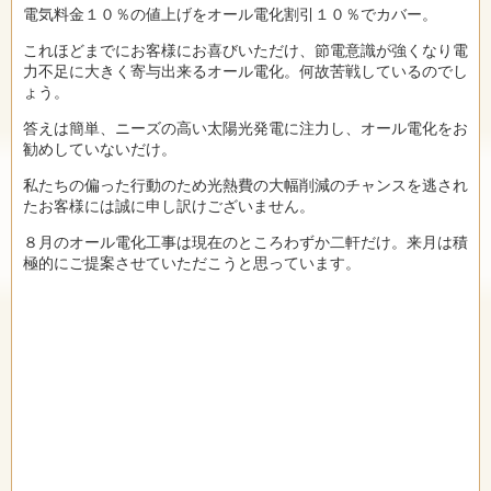
電気料金１０％の値上げをオール電化割引１０％でカバー。
これほどまでにお客様にお喜びいただけ、節電意識が強くなり電
力不足に大きく寄与出来るオール電化。何故苦戦しているのでし
ょう。
答えは簡単、ニーズの高い太陽光発電に注力し、オール電化をお
勧めしていないだけ。
私たちの偏った行動のため光熱費の大幅削減のチャンスを逃され
たお客様には誠に申し訳けございません。
８月のオール電化工事は現在のところわずか二軒だけ。来月は積
極的にご提案させていただこうと思っています。