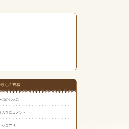
最近の投稿
一回のお休み
量の迷惑コメント
いシロアリ