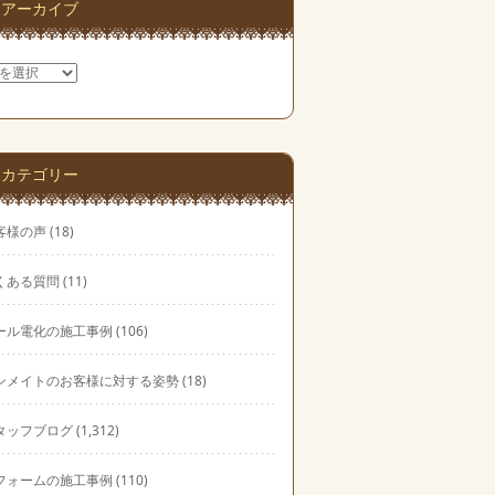
アーカイブ
カテゴリー
客様の声
(18)
くある質問
(11)
ール電化の施工事例
(106)
ンメイトのお客様に対する姿勢
(18)
タッフブログ
(1,312)
フォームの施工事例
(110)