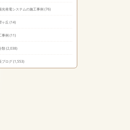
陽光発電システムの施工事例
(76)
望ヶ丘
(14)
工事例
(11)
分類
(2,038)
長ブログ
(1,553)