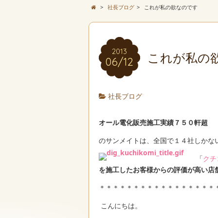
>
社長ブログ
>
これが私の欲なのです
2013
これが私の
06/12
社長ブログ
オール電化販売施工実績７５０軒超
のサンメイトは、全国で１４社しかな
「
クチ
を施工したお客様からの評価が高い店
＊＊＊＊＊＊＊＊＊＊＊＊＊＊＊＊＊
こんにちは。