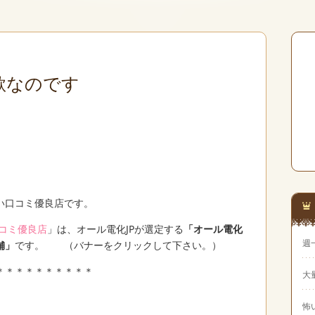
欲なのです
い口コミ優良店です。
コミ優良店
」は、オール電化JPが選定する
「オール電化
週
舗」
です。 （バナーをクリックして下さい。）
＊＊＊＊＊＊＊＊＊＊
大
怖