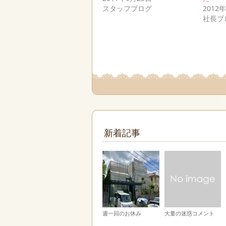
スタッフブログ
2012
社長ブ
新着記事
週一回のお休み
大量の迷惑コメント