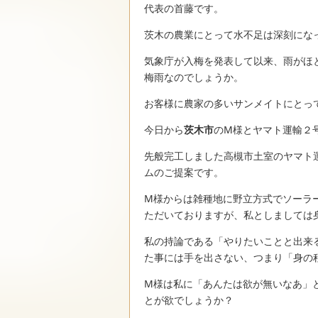
代表の首藤です。
茨木の農業にとって水不足は深刻にな
気象庁が入梅を発表して以来、雨がほ
梅雨なのでしょうか。
お客様に農家の多いサンメイトにとっ
今日から
茨木市
のM様とヤマト運輸２
先般完工しました高槻市土室のヤマト
ムのご提案です。
M様からは雑種地に野立方式でソーラ
ただいておりますが、私としましては
私の持論である「やりたいことと出来
た事には手を出さない、つまり「身の
M様は私に「あんたは欲が無いなあ」
とが欲でしょうか？