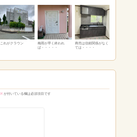
これがクラウン
梅雨が早く終われ
商売は信頼関係がなく
ば・・・・・
ては・・・・
※
が付いている欄は必須項目です