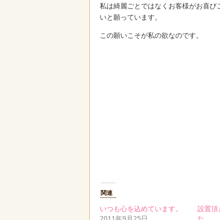
私は綺麗ごとではなくお客様がお喜び
いと願っています。
この願いこそが私の欲なのです。
関連
いつも心を込めています。
設置頂
2011年9月25日
た