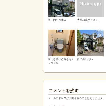
週一回のお休み
大量の迷惑コメント
現役を続ける糧をなく
妹に会いたい
しました
コメントを残す
メールアドレスが公開されることはありません。