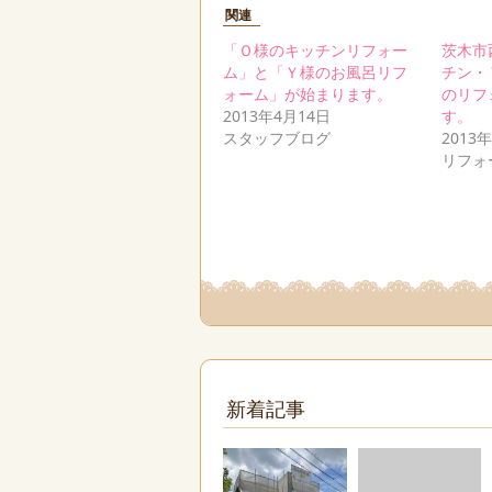
関連
「Ｏ様のキッチンリフォー
茨木市
ム」と「Ｙ様のお風呂リフ
チン・
ォーム」が始まります。
のリフ
2013年4月14日
す。
スタッフブログ
2013
リフォ
新着記事