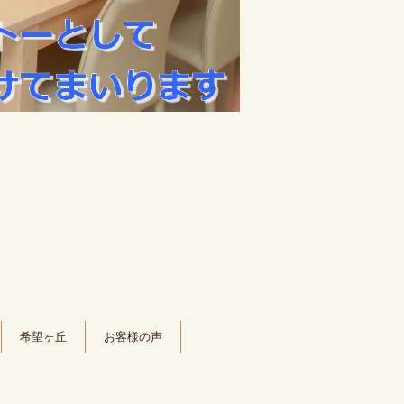
希望ヶ丘
お客様の声