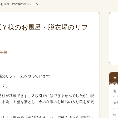
のお風呂・脱衣場のリフォーム
原Ｙ様のお風呂・脱衣場のリフ
工事例
場のリフォームをやっています。
１７。
週
る柱が移動できず、３枚引戸にはできませんでしたが、現
する為、土壁を落とし、今の在来のお風呂の入り口を変更
大
怖
い人工大理石をお選び頂きました。浴槽の汚れや湯質によ