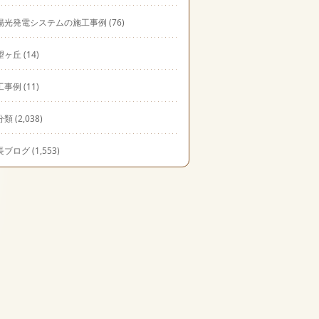
陽光発電システムの施工事例
(76)
望ヶ丘
(14)
工事例
(11)
分類
(2,038)
長ブログ
(1,553)