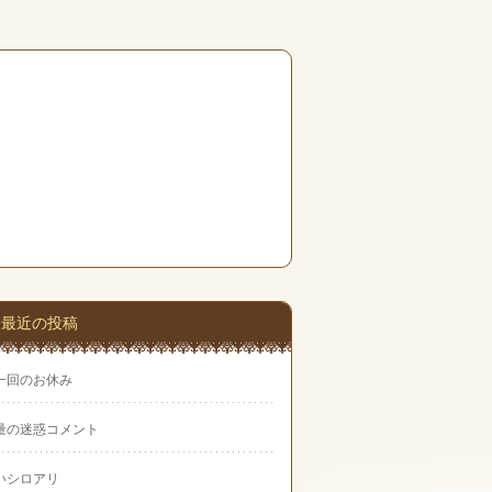
最近の投稿
一回のお休み
量の迷惑コメント
いシロアリ