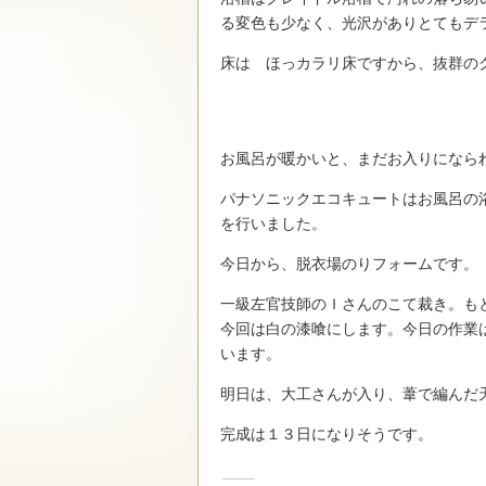
る変色も少なく、光沢がありとてもデ
床は ほっカラリ床ですから、抜群の
お風呂が暖かいと、まだお入りになら
パナソニックエコキュートはお風呂の
を行いました。
今日から、脱衣場のりフォームです。
一級左官技師のＩさんのこて裁き。も
今回は白の漆喰にします。今日の作業
います。
明日は、大工さんが入り、葦で編んだ
完成は１３日になりそうです。