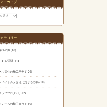
アーカイブ
カテゴリー
客様の声
(18)
くある質問
(11)
ール電化の施工事例
(106)
ンメイトのお客様に対する姿勢
(18)
タッフブログ
(1,312)
フォームの施工事例
(110)