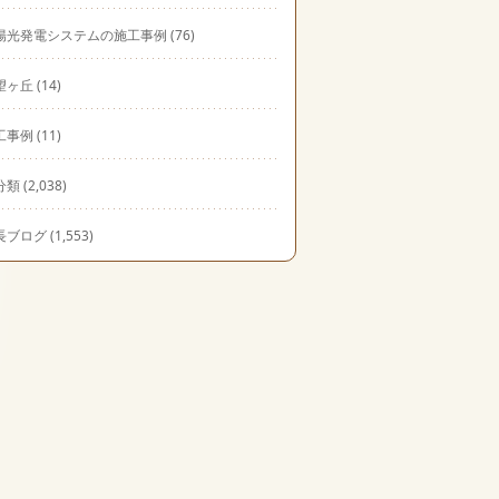
陽光発電システムの施工事例
(76)
望ヶ丘
(14)
工事例
(11)
分類
(2,038)
長ブログ
(1,553)