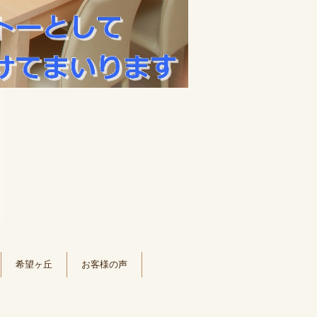
希望ヶ丘
お客様の声