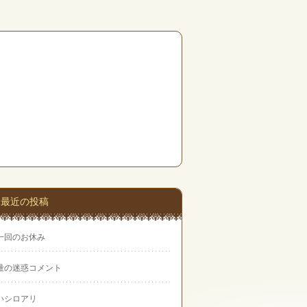
最近の投稿
一回のお休み
量の迷惑コメント
いシロアリ