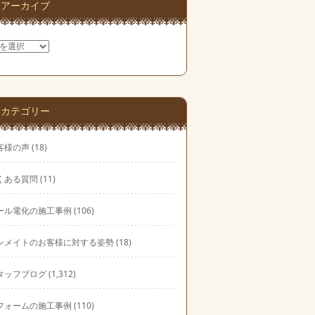
アーカイブ
カテゴリー
客様の声
(18)
くある質問
(11)
ール電化の施工事例
(106)
ンメイトのお客様に対する姿勢
(18)
タッフブログ
(1,312)
フォームの施工事例
(110)