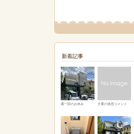
新着記事
週一回のお休み
大量の迷惑コメント