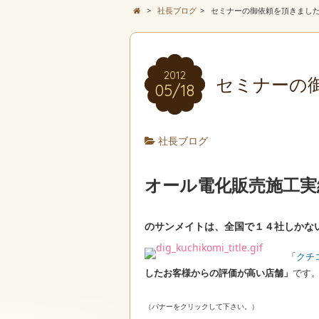
>
社長ブログ
>
セミナーの御依頼を頂きまし
2012
セミナーの
05/18
社長ブログ
オール電化販売施工実
のサンメイトは、全国で
１４社しかな
「
クチ
したお客様からの評価が高い店舗」
です
（バナーをクリックして下さい。）