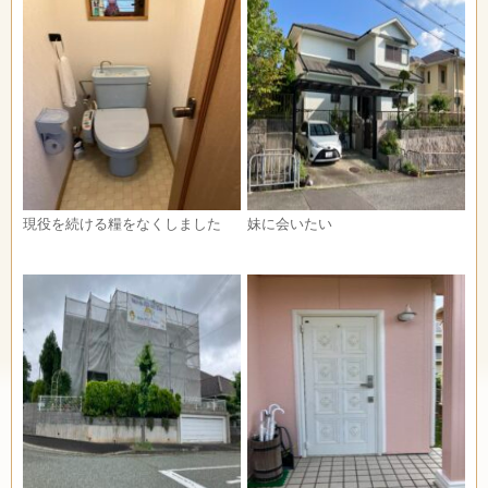
現役を続ける糧をなくしました
妹に会いたい