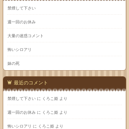
禁煙して下さい
週一回のお休み
大量の迷惑コメント
怖いシロアリ
妹の死
最近のコメント
禁煙して下さい
に
くろこ姫
より
週一回のお休み
に
くろこ姫
より
怖いシロアリ
に
くろこ姫
より