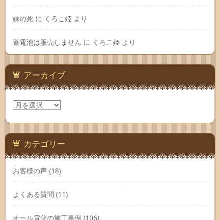
妹の死
に
くろこ姫
より
蓄電池は販売しません
に
くろこ姫
より
アーカイブ
ア
ー
カ
イ
ブ
カテゴリー
お客様の声
(18)
よくある質問
(11)
オール電化の施工事例
(106)