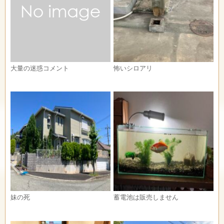
大量の迷惑コメント
怖いシロアリ
妹の死
蓄電池は販売しません