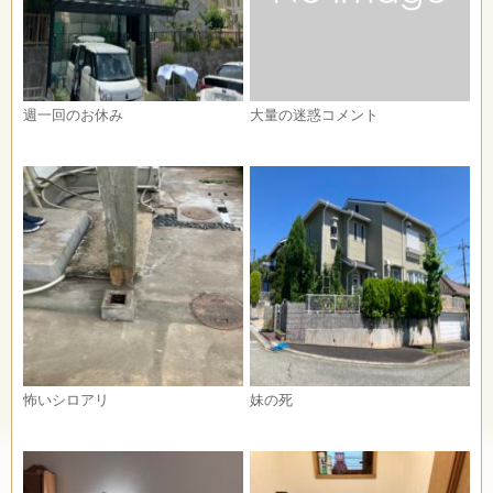
週一回のお休み
大量の迷惑コメント
怖いシロアリ
妹の死