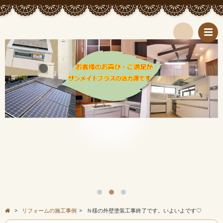
検
索
>
リフォームの施工事例
>
Ｎ様の外壁塗装工事終了です。いよいよです♡