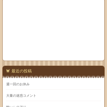
最近の投稿
週一回のお休み
大量の迷惑コメント
怖いシロアリ