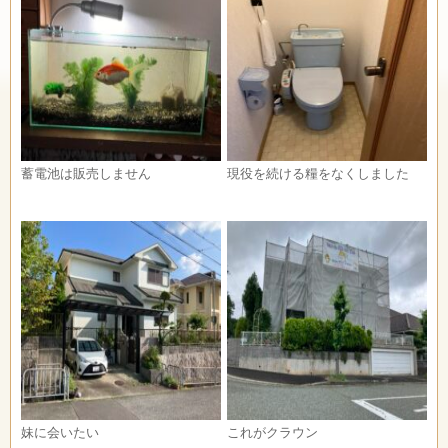
蓄電池は販売しません
現役を続ける糧をなくしました
妹に会いたい
これがクラウン