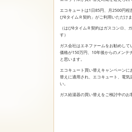
エコキュートは1日85円、月2500
ぴèタイムＲ契約」がご利用いただけ
（はぴèタイムＲ契約はガスコンロ、
す）
ガス会社はエネファームをお勧めして
価格が150万円、10年後からのメン
と思います。
エコキュート買い替えキャンペーンに
替えに適用され、エコキュート、電気
い。
ガス給湯器の買い替えをご検討中のお