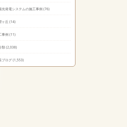
陽光発電システムの施工事例
(76)
望ヶ丘
(14)
工事例
(11)
分類
(2,038)
長ブログ
(1,553)