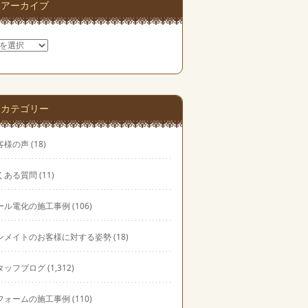
アーカイブ
カテゴリー
客様の声
(18)
くある質問
(11)
ール電化の施工事例
(106)
ンメイトのお客様に対する姿勢
(18)
タッフブログ
(1,312)
フォームの施工事例
(110)