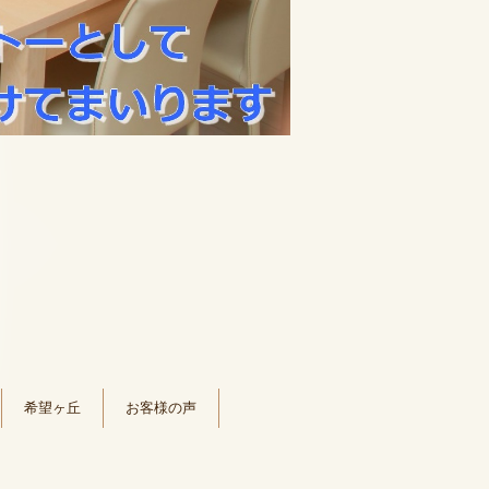
希望ヶ丘
お客様の声