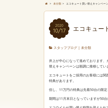
>
未分類
>
エコキュート買い替えキャンペー
2020
エコキュー
10/17
スタッフブログ
|
未分類
井上が中心になって進めております、
替えキャンペーンは順調に推移してい
エコキュートをご採用のお客様には関
特典があります。
但し、11万円の特典は先着50台の限
期間は11月末日となっていますが50
エコウイルが買い替え時期を迎えられ