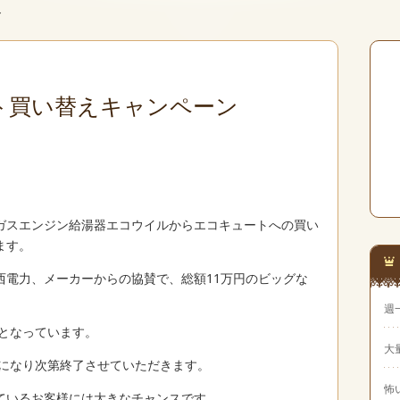
ン
ト買い替えキャンペーン
ガスエンジン給湯器エコウイルからエコキュートへの買い
ます。
西電力、メーカーからの協賛で、総額11万円のビッグな
週
定となっています。
大
台になり次第終了させていただきます。
怖
ているお客様には大きなチャンスです。