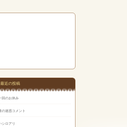
最近の投稿
一回のお休み
量の迷惑コメント
いシロアリ