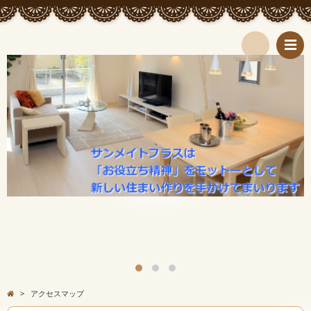
検
索
>
アクセスマップ