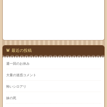
最近の投稿
週一回のお休み
大量の迷惑コメント
怖いシロアリ
妹の死