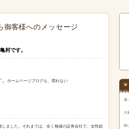
ら御客様へのメッセージ
亀村です。
す。
ホームページブログも、慣れない
週
大
怖
致しました。それまでは、全く無縁の証券会社で、女性総