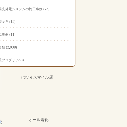
陽光発電システムの施工事例
(76)
望ヶ丘
(14)
工事例
(11)
分類
(2,038)
長ブログ
(1,553)