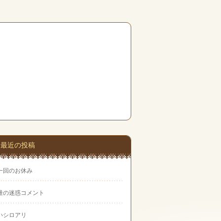
最近の投稿
一回のお休み
量の迷惑コメント
いシロアリ