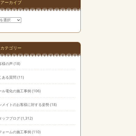
アーカイブ
カテゴリー
客様の声
(18)
くある質問
(11)
ール電化の施工事例
(106)
ンメイトのお客様に対する姿勢
(18)
タッフブログ
(1,312)
フォームの施工事例
(110)