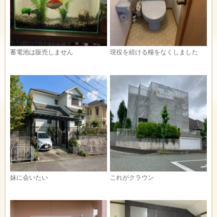
蓄電池は販売しません
現役を続ける糧をなくしました
妹に会いたい
これがクラウン