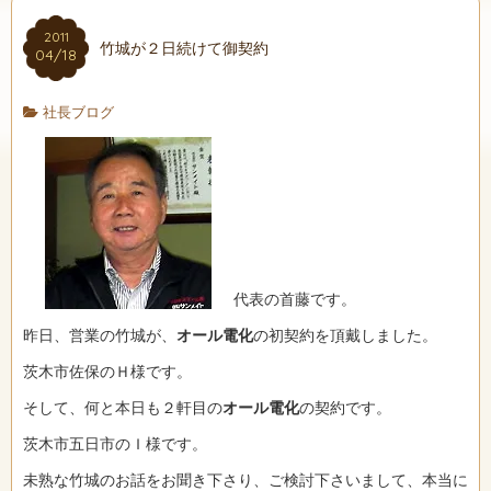
2011
竹城が２日続けて御契約
04/18
社長ブログ
代表の首藤です。
昨日、営業の竹城が、
オール電化
の初契約を頂戴しました。
茨木市佐保のＨ様です。
そして、何と本日も２軒目の
オール電化
の契約です。
茨木市五日市のＩ様です。
未熟な竹城のお話をお聞き下さり、ご検討下さいまして、本当に