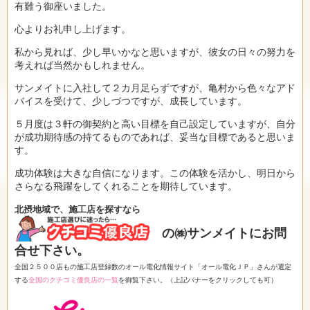
有難う御座いました。
心よりお礼申し上げます。
私から見れば、少し早いかなと思いますが、彼女の日々の努力を
考えれば当然かもしれません。
サンメイトに入社して２カ月足らずですが、亀村から色々なアド
バイスを受けて、少しづつですが、成長しています。
５月度は３軒の御契約と高い目標を自己設定していますが、自分
が成功期待感の持てるものであれば、妥当な目標であると思いま
す。
成功体験は大きな自信になります。この体験を活かし、明日から
さらなる飛躍をしてくれることを期待しています。
北摂地域で、施工店を探すなら
の㈱サンメイトにお問
合せ下さい。
全国２５００店もの施工店登録数のオール電化情報サイト「オール電化ＪＰ」さんが選定
する
全国のクチコミ優良店の一覧
を御覧下さい。（上記バナーをクリックしても可）