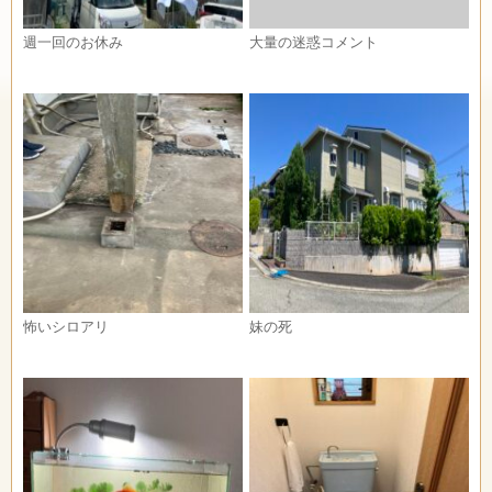
週一回のお休み
大量の迷惑コメント
怖いシロアリ
妹の死