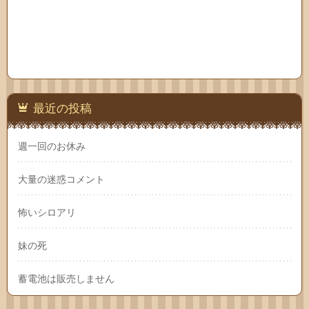
最近の投稿
週一回のお休み
大量の迷惑コメント
怖いシロアリ
妹の死
蓄電池は販売しません