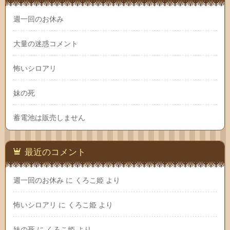
週一回のお休み
大量の迷惑コメント
怖いシロアリ
妹の死
蓄電池は販売しません
最近のコメント
週一回のお休み
に
くろこ姫
より
怖いシロアリ
に
くろこ姫
より
妹の死
に
くろこ姫
より