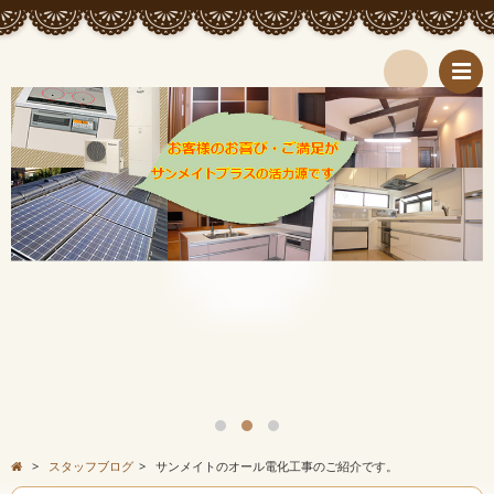
検
索
>
スタッフブログ
>
サンメイトのオール電化工事のご紹介です。