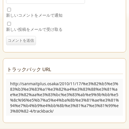
新しいコメントをメールで通知
新しい投稿をメールで受け取る
トラックバック URL
http://sanmaitplus.osaka/2010/11/17/%e3%82%b5%e3%
83%b3%e3%83%a1%e3%82%a4%e3%83%88%e3%81%a
e%e3%82%aa%e3%83%bc%e3%83%ab%e9%9b%bb%e5
%8c%96%e5%b7%a5%e4%ba%8b%e3%81%ae%e3%81%
94%e7%b4%b9%e4%bb%8b%e3%81%a7%e3%81%99%e
3%80%82-4/trackback/