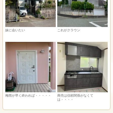
妹に会いたい
これがクラウン
梅雨が早く終われば・・・・・
商売は信頼関係がなくて
は・・・・