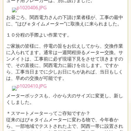
ュート用ブレーカーは、別に設けました。
お昼ごろ、関西電力さんの下請け業者様が、工事の最中
に、”はぴｅタイムメーター”に取換えに来られました。
１０分程の手際よい作業です。
ご家族の皆様に、停電の旨をお伝えしてから、交換作業
に入られてます。通常は一週間程掛るメーター交換。サ
ンメイトは、工事前に必ず現場下見をさせて頂きますの
で、その直後に、関西電力に届けを出します。ですか
ら、工事当日までに少しお日にちがあれば、当日もしく
は、早めの交換が可能です。
メーターボックスも、小から大のサイズに変更し、新し
くしました。
＊スマートメーターってご存知ですか？
従来のはぴｅタイムメーターに変わる物で、今年春か
ら、一部地域でテストされた上で、関西一帯に設置され