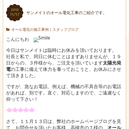
2010
サンメイトのオール電化工事のご紹介です。
11/17
オール電化の施工事例
|
スタッフブログ
こんにちわ
今日はサンメイトは臨時にお休みを頂いております。
社長と私で、同日に休むことはまずありませんが、１９
日からの、３件様から、ご注文を頂いています
太陽光発
電
の工事に備えて体力を養っておこうと、お休みにさせ
て頂きました。
ですが、急なお電話、例えば、機械の不具合等のお電話
があれば、別です。直ぐ、対応しますので、ご遠慮なく
仰って下さい！
さて、１１月１３日は、弊社のホームページブログを見
て、お問合せを頂いたお客様、高槻市のＴ様の、
オール