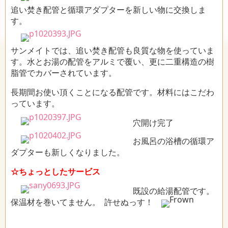
追い焚き配管と循環アダプターを新しい物に交換しま
す。
サンメイトでは、追い焚き配管も良質な物を使っていま
す。水とお湯の配管をアルミで覆い、更に二重構造の樹
脂管でカバーされています。
長期間お使い頂くことになる配管です。材料にはこだわ
っています。
穴開け完了
お風呂の浴槽の循環ア
ダプターも新しくなりました。
☆ちょっとしたサービス
既設の給湯配管です。
保温材を巻いてません。 許せぬっす！