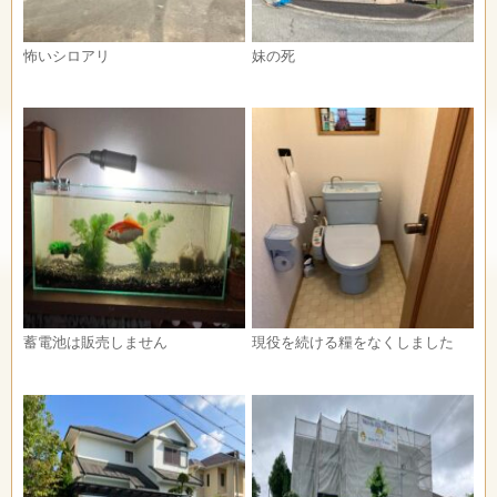
怖いシロアリ
妹の死
蓄電池は販売しません
現役を続ける糧をなくしました