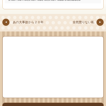
あの大事故から２０年
全然懲りない私