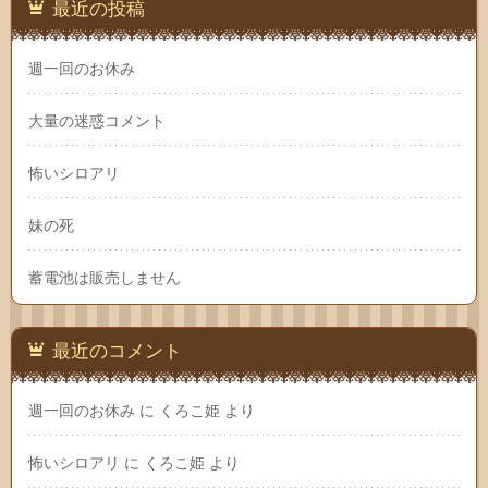
最近の投稿
週一回のお休み
大量の迷惑コメント
怖いシロアリ
妹の死
蓄電池は販売しません
最近のコメント
週一回のお休み
に
くろこ姫
より
怖いシロアリ
に
くろこ姫
より