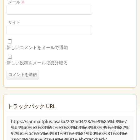
メール
※
サイト
新しいコメントをメールで通知
新しい投稿をメールで受け取る
トラックバック URL
https://sanmaitplus.osaka/2025/04/28/%e9%85%b8%e7
%b4%a0%e3%83%9c%e3%83%b3%e3%83%99%e3%82%
92%e5%bc%95%e3%81%91%e3%81%b0%e3%81%84%e
3%81%84%e3%81%ae%e3%81%ab/trackback/