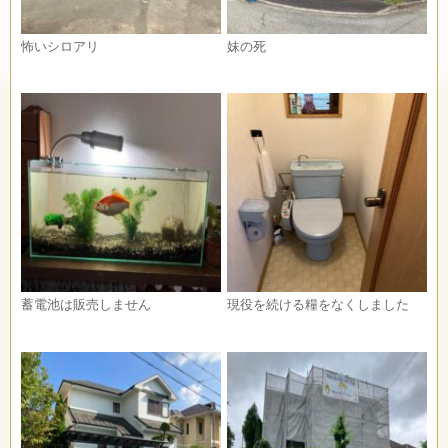
怖いシロアリ
妹の死
蓄電池は販売しません
現役を続ける糧をなくしました