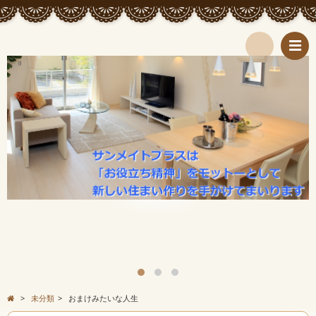
検
索
>
未分類
>
おまけみたいな人生