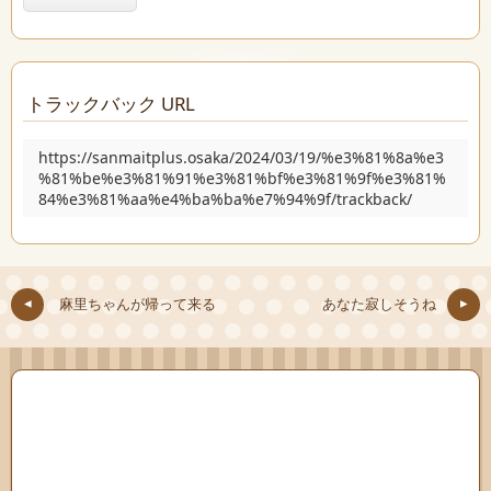
トラックバック URL
https://sanmaitplus.osaka/2024/03/19/%e3%81%8a%e3
%81%be%e3%81%91%e3%81%bf%e3%81%9f%e3%81%
84%e3%81%aa%e4%ba%ba%e7%94%9f/trackback/
麻里ちゃんが帰って来る
あなた寂しそうね