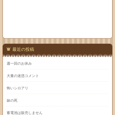
最近の投稿
週一回のお休み
大量の迷惑コメント
怖いシロアリ
妹の死
蓄電池は販売しません