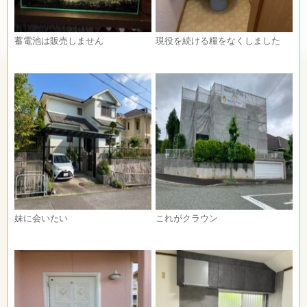
蓄電池は販売しません
現役を続ける糧をなくしました
妹に会いたい
これがクラウン