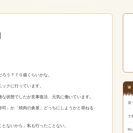
日
だろう？７０歳くらいかな。
ニックに行っています。
難な状態でしたが見事復活、元気に働いています。
週
寿司」か「焼肉の倉屋」どっちにしようかと尋ねる
大
ことないから」私も行ったことない。
怖