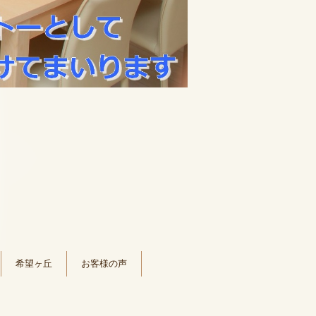
希望ヶ丘
お客様の声