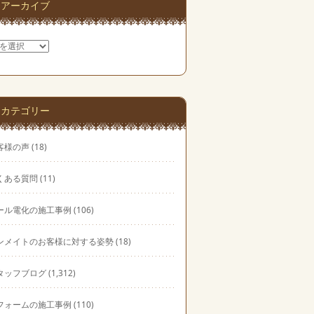
アーカイブ
カテゴリー
客様の声
(18)
くある質問
(11)
ール電化の施工事例
(106)
ンメイトのお客様に対する姿勢
(18)
タッフブログ
(1,312)
フォームの施工事例
(110)