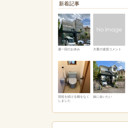
新着記事
週一回のお休み
大量の迷惑コメント
現役を続ける糧をなく
妹に会いたい
しました