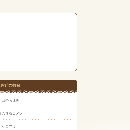
最近の投稿
一回のお休み
量の迷惑コメント
いシロアリ