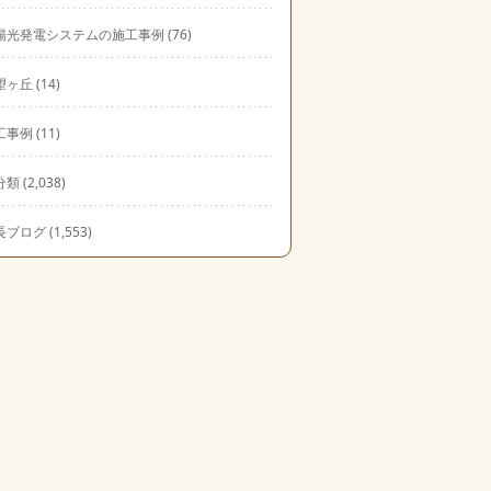
陽光発電システムの施工事例
(76)
望ヶ丘
(14)
工事例
(11)
分類
(2,038)
長ブログ
(1,553)