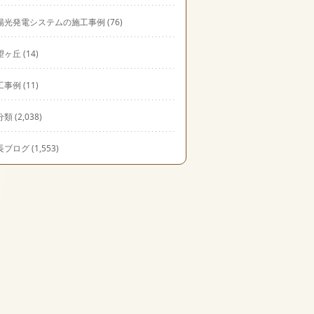
陽光発電システムの施工事例
(76)
望ヶ丘
(14)
工事例
(11)
分類
(2,038)
長ブログ
(1,553)