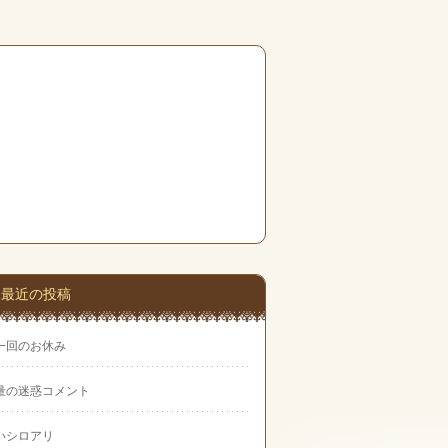
最近の投稿
一回のお休み
量の迷惑コメント
いシロアリ