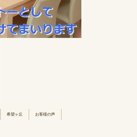
希望ヶ丘
お客様の声