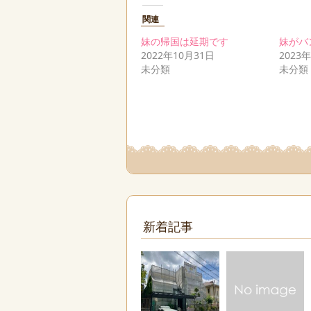
関連
妹の帰国は延期です
妹がバ
2022年10月31日
2023
未分類
未分類
新着記事