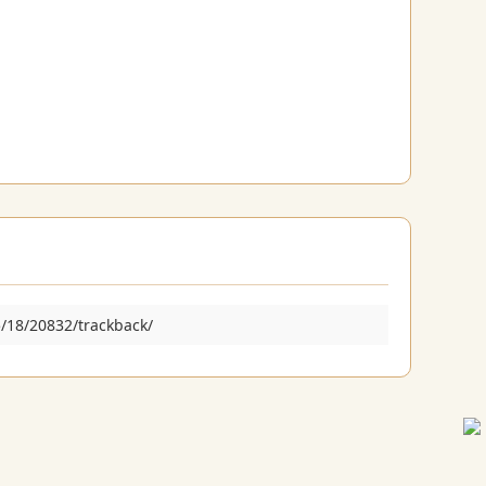
5/18/20832/trackback/