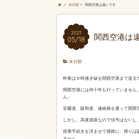
>
未分類
>
関西空港は遠いです
2023
関西空港は
05/18
未分類
昨夜は８時過ぎ妹を関西空港まで送る
関西空港には何十年も行っていません
ん」
近畿道、阪和道、連絡橋を通って関西
しかし、高速道路なので信号はないし
搭乗手続きを済ませて帰路に、帰りは
ターへ。