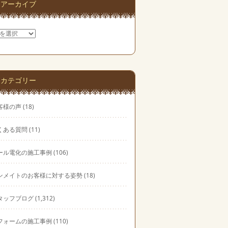
アーカイブ
カテゴリー
客様の声
(18)
くある質問
(11)
ール電化の施工事例
(106)
ンメイトのお客様に対する姿勢
(18)
タッフブログ
(1,312)
フォームの施工事例
(110)