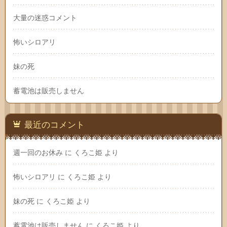
大量の迷惑コメント
怖いシロアリ
妹の死
蓄電池は販売しません
最近のコメント
週一回のお休み
に
くろこ姫
より
怖いシロアリ
に
くろこ姫
より
妹の死
に
くろこ姫
より
蓄電池は販売しません
に
くろこ姫
より