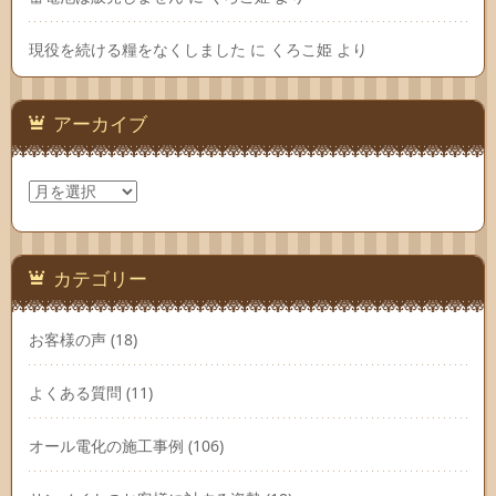
現役を続ける糧をなくしました
に
くろこ姫
より
アーカイブ
ア
ー
カ
イ
ブ
カテゴリー
お客様の声
(18)
よくある質問
(11)
オール電化の施工事例
(106)