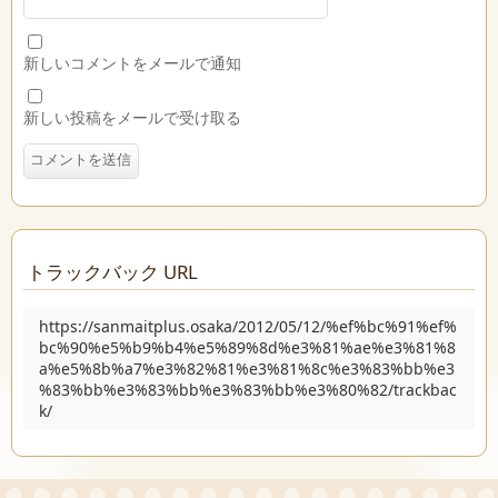
新しいコメントをメールで通知
新しい投稿をメールで受け取る
トラックバック URL
https://sanmaitplus.osaka/2012/05/12/%ef%bc%91%ef%
bc%90%e5%b9%b4%e5%89%8d%e3%81%ae%e3%81%8
a%e5%8b%a7%e3%82%81%e3%81%8c%e3%83%bb%e3
%83%bb%e3%83%bb%e3%83%bb%e3%80%82/trackbac
k/