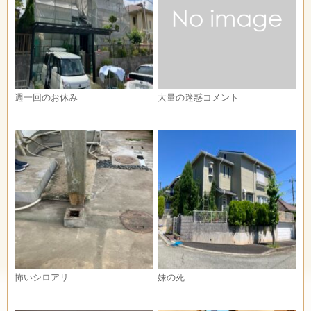
週一回のお休み
大量の迷惑コメント
怖いシロアリ
妹の死