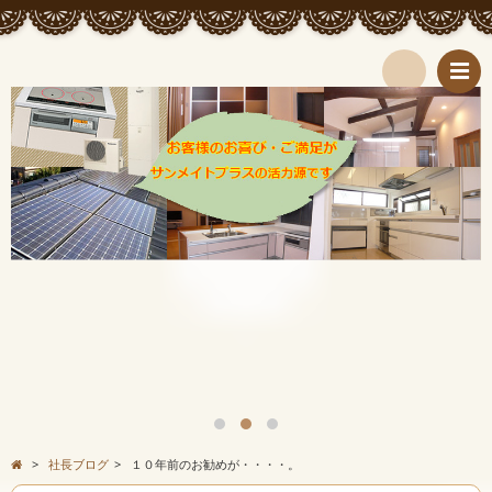
検
索
>
社長ブログ
>
１０年前のお勧めが・・・・。