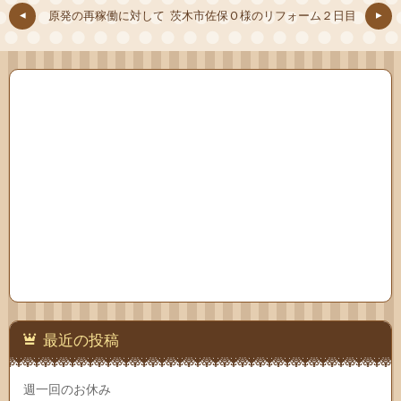
原発の再稼働に対して
茨木市佐保Ｏ様のリフォーム２日目
最近の投稿
週一回のお休み