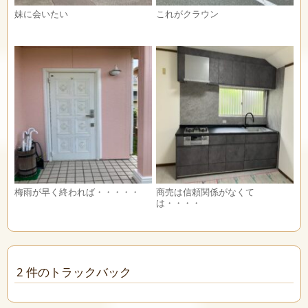
妹に会いたい
これがクラウン
梅雨が早く終われば・・・・・
商売は信頼関係がなくて
は・・・・
2 件のトラックバック