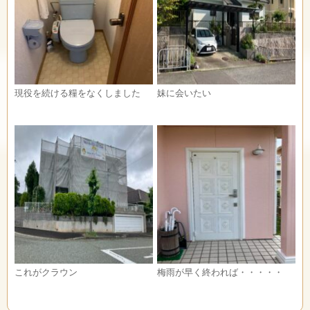
現役を続ける糧をなくしました
妹に会いたい
これがクラウン
梅雨が早く終われば・・・・・