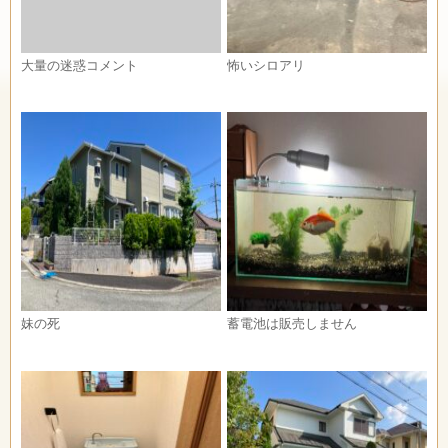
大量の迷惑コメント
怖いシロアリ
妹の死
蓄電池は販売しません