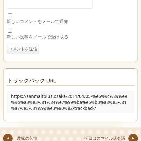
新しいコメントをメールで通知
新しい投稿をメールで受け取る
トラックバック URL
https://sanmaitplus.osaka/2011/04/05/%e6%9c%89%e9
%9b%a3%e3%81%84%e7%99%ba%e6%b3%a8%e3%81
%a7%e3%81%99%e3%80%82/trackback/
農家の苦悩
今日はスマイル店会議