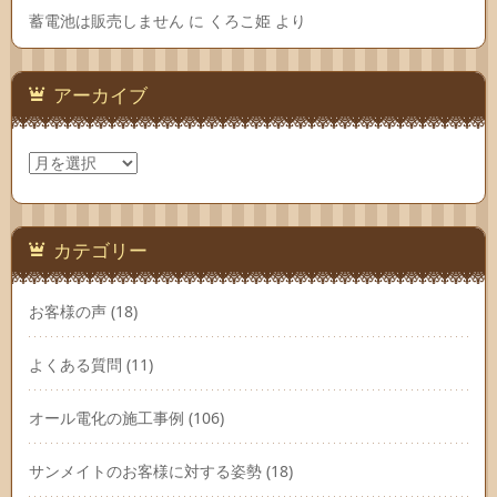
蓄電池は販売しません
に
くろこ姫
より
アーカイブ
ア
ー
カ
イ
ブ
カテゴリー
お客様の声
(18)
よくある質問
(11)
オール電化の施工事例
(106)
サンメイトのお客様に対する姿勢
(18)