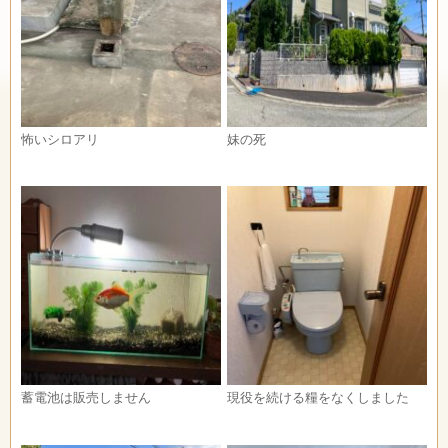
怖いシロアリ
妹の死
蓄電池は販売しません
現役を続ける糧をなくしました