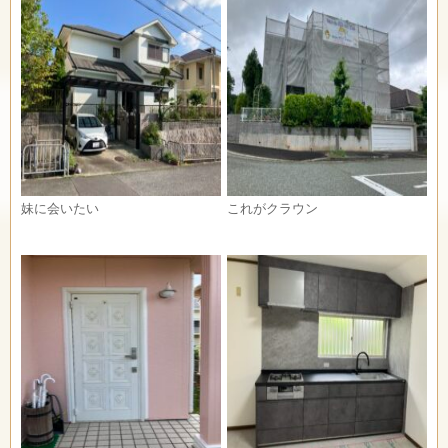
妹に会いたい
これがクラウン