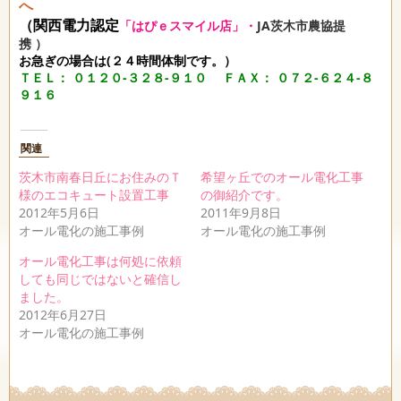
へ
（関西電力認定
「はぴｅスマイル店」・
JA茨木市農協提
携 ）
お急ぎの場合は(２４時間体制です。）
ＴＥＬ： ０１２０-３２８-９１０
ＦＡＸ： ０７２-６２４-８
９１６
関連
茨木市南春日丘にお住みのＴ
希望ヶ丘でのオール電化工事
様のエコキュート設置工事
の御紹介です。
2012年5月6日
2011年9月8日
オール電化の施工事例
オール電化の施工事例
オール電化工事は何処に依頼
しても同じではないと確信し
ました。
2012年6月27日
オール電化の施工事例