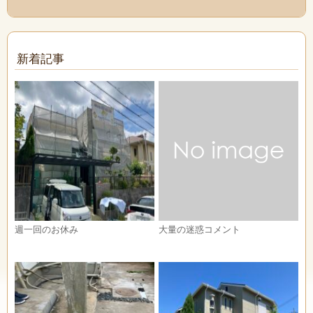
新着記事
週一回のお休み
大量の迷惑コメント