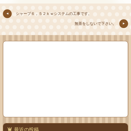
シャープ６，５２ｋｗシステムの工事です。
無茶をしないで下さい。
最近の投稿