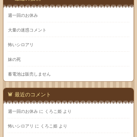
週一回のお休み
大量の迷惑コメント
怖いシロアリ
妹の死
蓄電池は販売しません
最近のコメント
週一回のお休み
に
くろこ姫
より
怖いシロアリ
に
くろこ姫
より