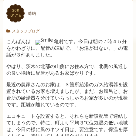
2011
凍結
01/16
スタッフブログ
こんばんは
亀村です。今日は朝の７時４５分
をかわぎりに、配管の凍結で、「お湯が出ない。」の電
話が３件ありました。
やはり、茨木の北部の山側にお住み方で、北側の風通し
の良い場所に配管があるお家ばかりです。
最近の農家さんのお家は、３箇所給湯のガス給湯器を設
置されているお家も増えましたが、まだ、お風呂と、お
台所の給湯器を分けていらっしゃるお家が多いのが現状
です。距離が離れているのです。
エコキュートを設置すると、それらを新設配管で連結し
てしまうので、特に、町より平均３℃位気温の低い地域
は、今日の様に風のキツイ日は、要注意です。保温を厚
くしても、凍結してしまう場合があります。