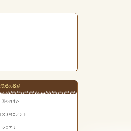
最近の投稿
一回のお休み
量の迷惑コメント
いシロアリ