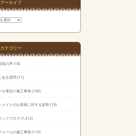
アーカイブ
カテゴリー
客様の声
(18)
くある質問
(11)
ール電化の施工事例
(106)
ンメイトのお客様に対する姿勢
(18)
タッフブログ
(1,312)
フォームの施工事例
(110)