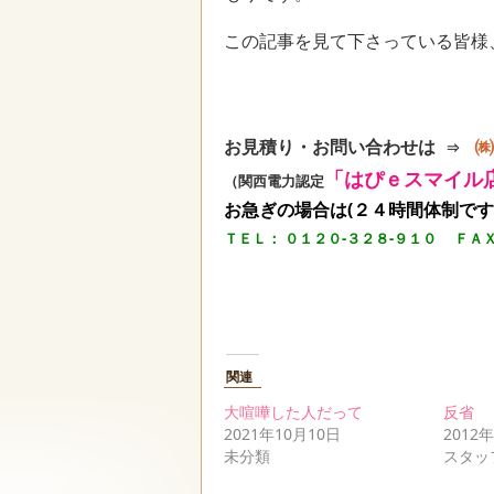
この記事を見て下さっている皆様
お見積り・お問い合わせは
⇒
「はぴｅスマイル
（関西電力認定
お急ぎの場合は(２４時間体制で
ＴＥＬ： ０１２０-３２８-９１０
ＦＡＸ
関連
大喧嘩した人だって
反省
2021年10月10日
2012
未分類
スタッ