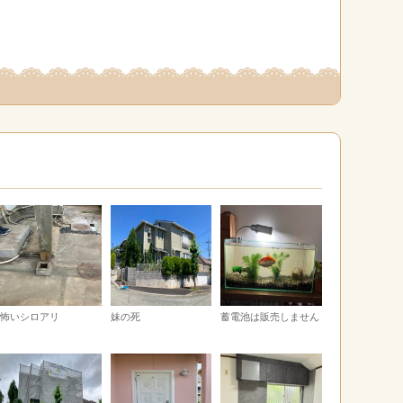
怖いシロアリ
妹の死
蓄電池は販売しません