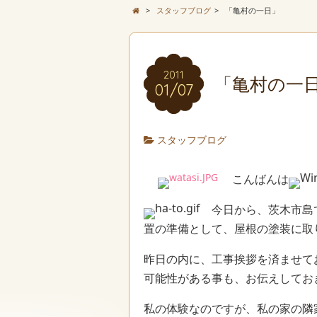
>
スタッフブログ
>
「亀村の一日」
2011
「亀村の一
01/07
スタッフブログ
こんばんは
今日から、茨木市島
置の準備として、屋根の塗装に取
昨日の内に、工事挨拶を済ませて
可能性がある事も、お伝えしてお
私の体験なのですが、私の家の隣