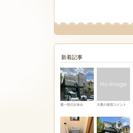
新着記事
週一回のお休み
大量の迷惑コメント