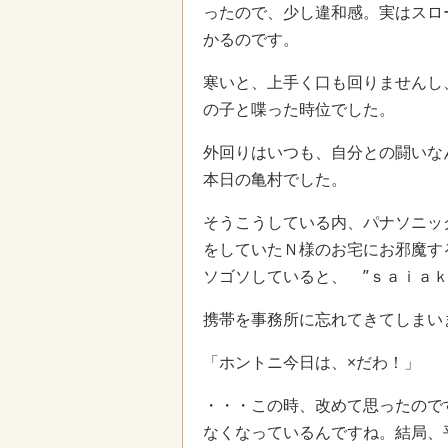
ったので、少し違和感。実はスロ
かるのです。
寒いと、上手く口も回りませんし
の子と喋った時位でした。
外回りはいつも、自分との闘いな
本日の亀村でした。
そうこうしている内、パナソニッ
をしていたＮ様のお宅にお邪魔す
ソゴソしていると、 ”ｓａｉａｋ
携帯を事務所に忘れてきてしまい
「ホントニ今日は、×だわ！」
・・・この時、改めて思ったので
なくなっているんですね。結局、