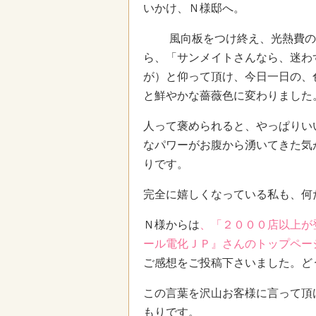
いかけ、Ｎ様邸へ。
風向板をつけ終え、光熱費の
ら、「サンメイトさんなら、迷わ
が）と仰って頂け、今日一日の、
と鮮やかな薔薇色に変わりました
人って褒められると、やっぱりい
なパワーがお腹から湧いてきた気
りです。
完全に嬉しくなっている私も、何
Ｎ様からは
、「２０００店以上が
ール電化ＪＰ』さんのトップペー
ご感想をご投稿下さいました。ど
この言葉を沢山お客様に言って頂
もりです。