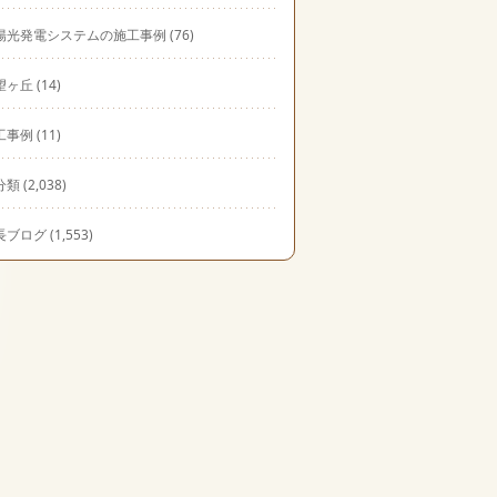
陽光発電システムの施工事例
(76)
望ヶ丘
(14)
工事例
(11)
分類
(2,038)
長ブログ
(1,553)