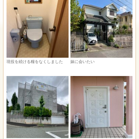
現役を続ける糧をなくしました
妹に会いたい