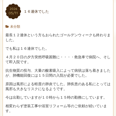
2026
１６連休でした
05/11
未分類
最長１２連休という方もおられたゴールデンウィークも終わりま
した。
でも私は１６連休でした。
４月２０日の夕方突然呼吸困難に・・・・救急車で病院へ、そし
て即入院です。
抗生物質の投与、大量の酸素吸入によって病状は落ち着きました
が、肺機能回復には１５日間の入院が必要でした。
原因は風邪による軽度の肺炎でした。肺疾患のある私にとっては
風邪も大きなリスクになるようです。
今は出勤していますが１０時から１５時の勤務にしています。
相変わらず塗装工事や浴室リフォーム等のご依頼が続いていま
す。