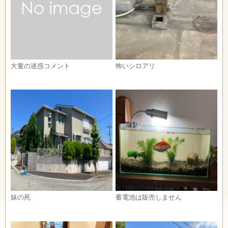
大量の迷惑コメント
怖いシロアリ
妹の死
蓄電池は販売しません