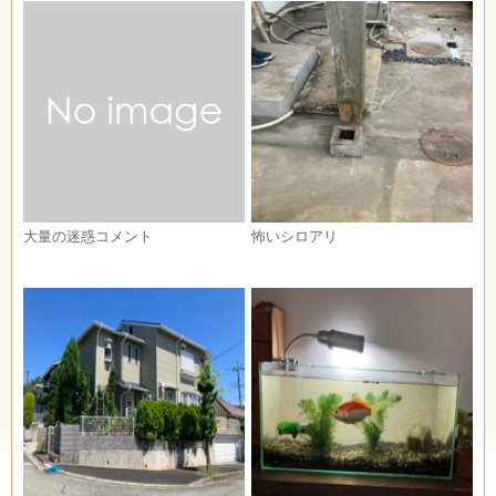
大量の迷惑コメント
怖いシロアリ