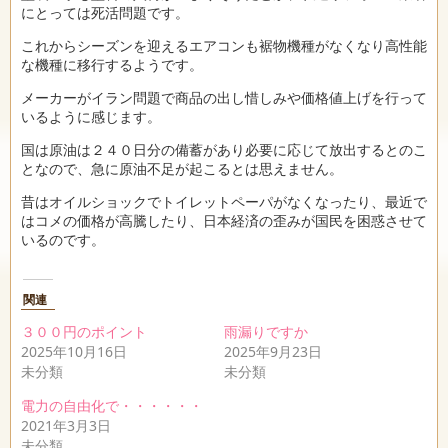
にとっては死活問題です。
これからシーズンを迎えるエアコンも裾物機種がなくなり高性能
な機種に移行するようです。
メーカーがイラン問題で商品の出し惜しみや価格値上げを行って
いるように感じます。
国は原油は２４０日分の備蓄があり必要に応じて放出するとのこ
となので、急に原油不足が起こるとは思えません。
昔はオイルショックでトイレットペーパがなくなったり、最近で
はコメの価格が高騰したり、日本経済の歪みが国民を困惑させて
いるのです。
関連
３００円のポイント
雨漏りですか
2025年10月16日
2025年9月23日
未分類
未分類
電力の自由化で・・・・・・
2021年3月3日
未分類