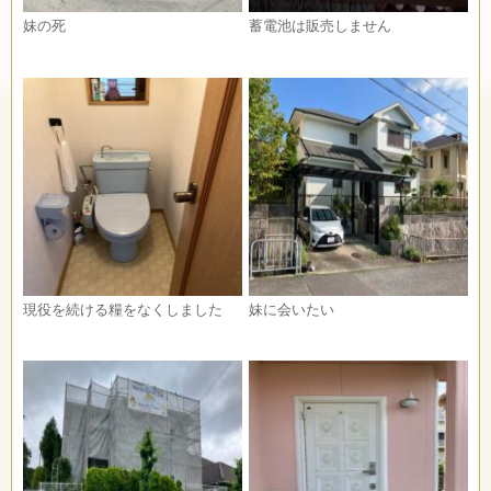
妹の死
蓄電池は販売しません
現役を続ける糧をなくしました
妹に会いたい