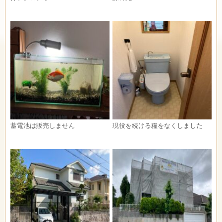
蓄電池は販売しません
現役を続ける糧をなくしました