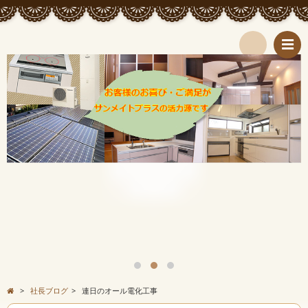
検
索
>
社長ブログ
>
連日のオール電化工事