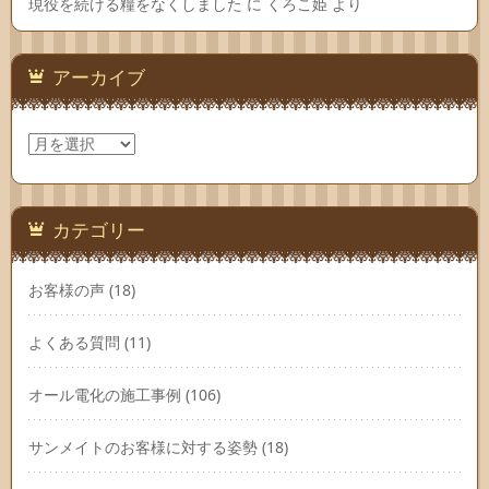
現役を続ける糧をなくしました
に
くろこ姫
より
アーカイブ
ア
ー
カ
イ
ブ
カテゴリー
お客様の声
(18)
よくある質問
(11)
オール電化の施工事例
(106)
サンメイトのお客様に対する姿勢
(18)