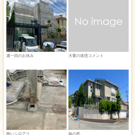
週一回のお休み
大量の迷惑コメント
怖いシロアリ
妹の死