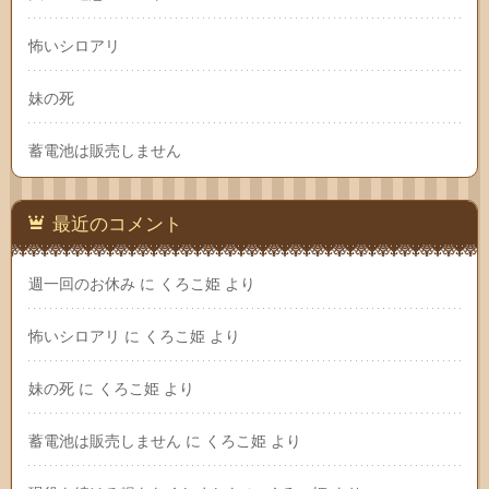
怖いシロアリ
妹の死
蓄電池は販売しません
最近のコメント
週一回のお休み
に
くろこ姫
より
怖いシロアリ
に
くろこ姫
より
妹の死
に
くろこ姫
より
蓄電池は販売しません
に
くろこ姫
より