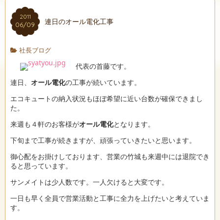
2011
連日のオール電化工事
06/09
社長ブログ
代表の首藤です。
連日、
オール電化
の工事が続いています。
エコキュートの納入状況もほぼ希望に近い台数が確保できまし
た。
来週も４軒のお客様が
オール電化
となります。
下旬まで工事が続きますが、頑張っていきたいと思います。
御心配をお掛けしております、営業の竹城も来週中には退院でき
ると思っています。
サンメイトは少人数です。一人欠けると大変です。
一日も早く全員で営業活動と工事に全力を上げたいと考えていま
す。